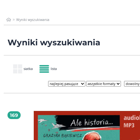
Wyniki wyszukiwania
Wyniki wyszukiwania
siatka
lista
169