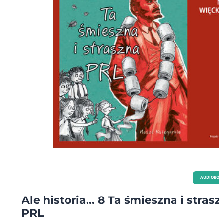
AUDIOB
Ale historia... 8 Ta śmieszna i stras
PRL