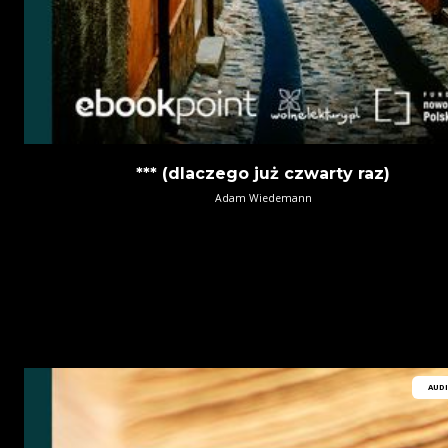
*** (dlaczego już czwarty raz)
Adam Wiedemann
AUD