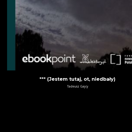
*** (Jestem tutaj, ot, niedbały)
Tadeusz Gajcy