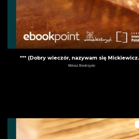
*** (Dobry wieczór, nazywam się Mickiewicz..
Miłosz Biedrzycki