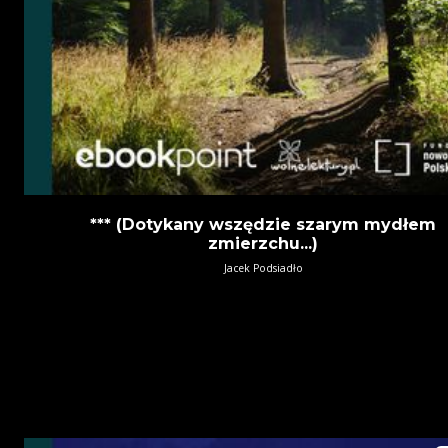
*** (Dotykany wszędzie szarym mydłem
zmierzchu...)
Jacek Podsiadło