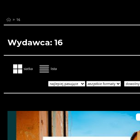
16
Wydawca: 16
siatka
lista