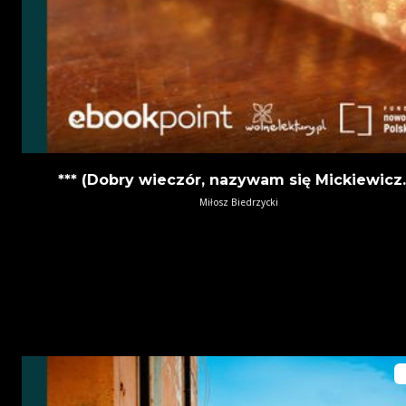
*** (Dobry wieczór, nazywam się Mickiewicz..
Miłosz Biedrzycki