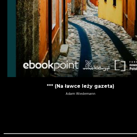
*** (Na ławce leży gazeta)
Adam Wiedemann