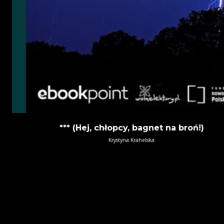
*** (Hej, chłopcy, bagnet na broń!)
Krystyna Krahelska