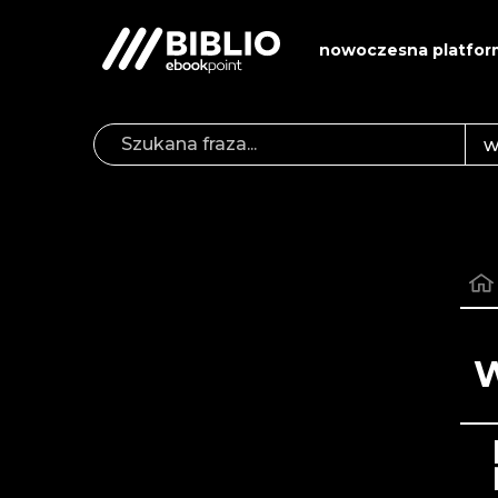
nowoczesna platfor
W