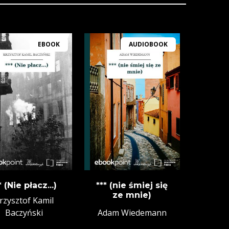
EBOOK
AUDIOBOOK
* (Nie płacz...)
*** (nie śmiej się
ze mnie)
rzysztof Kamil
Baczyński
Adam Wiedemann