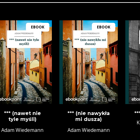
EBOOK
EBOOK
*** (nawet nie
*** (nie nawykła
**
tyle myśli)
mi dusza)
K
Adam Wiedemann
Adam Wiedemann