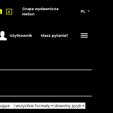
Grupa wydawnicza
PL
A
A
Helion
Użytkownik
Masz pytania?