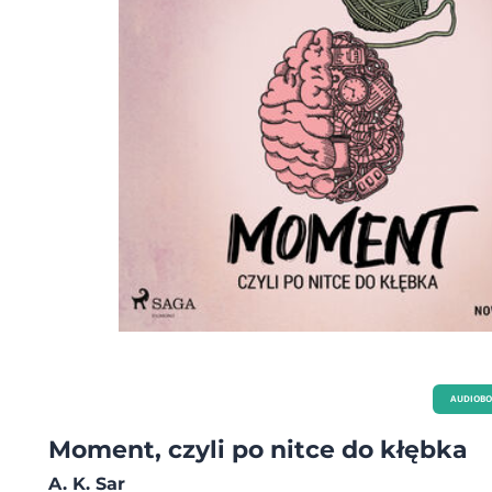
AUDIOB
Moment, czyli po nitce do kłębka
A. K. Sar