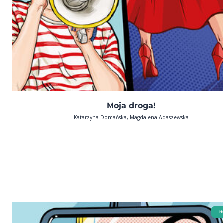
Moja droga!
Katarzyna Domańska, Magdalena Adaszewska
H