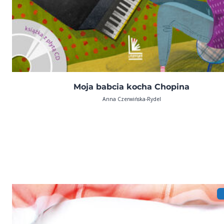
Moja babcia kocha Chopina
Anna Czerwińska-Rydel