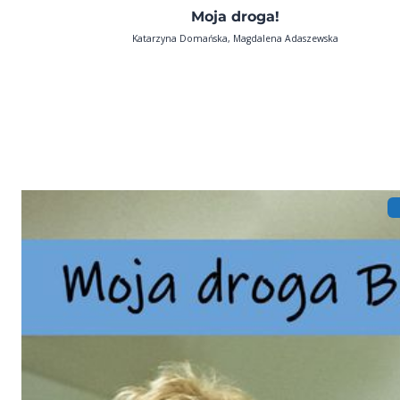
Moja droga!
Katarzyna Domańska, Magdalena Adaszewska