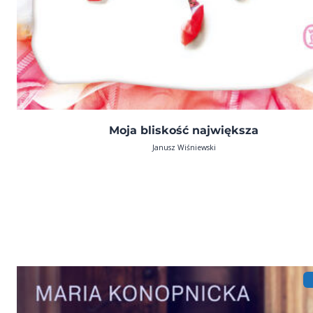
Moja bliskość największa
Janusz Wiśniewski