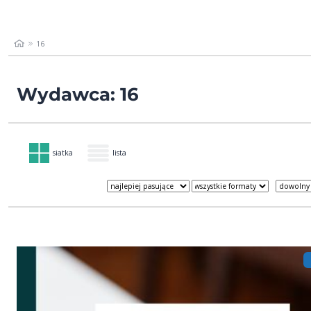
16
Wydawca: 16
siatka
lista