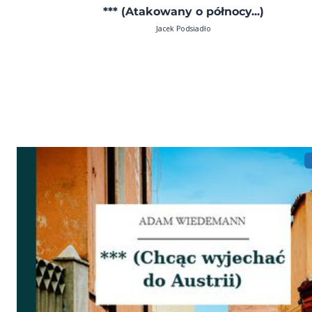
*** (Atakowany o północy...)
Jacek Podsiadło