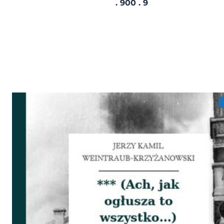
. 900 . 9