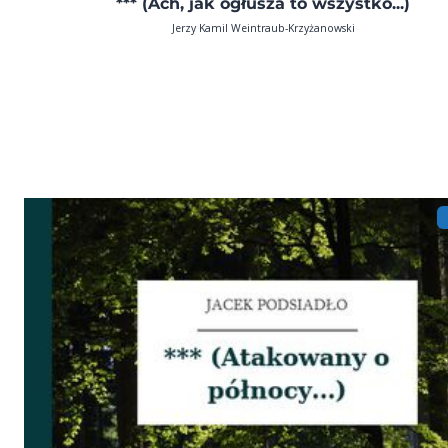
*** (Ach, jak ogłusza to wszystko...)
Jerzy Kamil Weintraub-Krzyżanowski