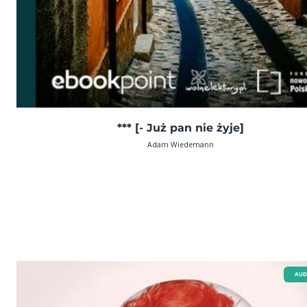
*** [- Już pan nie żyje]
Adam Wiedemann
AUD