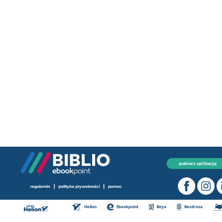
pobierz aplikację
|
|
regulamin
polityka prywatności
pomoc
Helion
Ebookpoint
Beya
Bezdroza