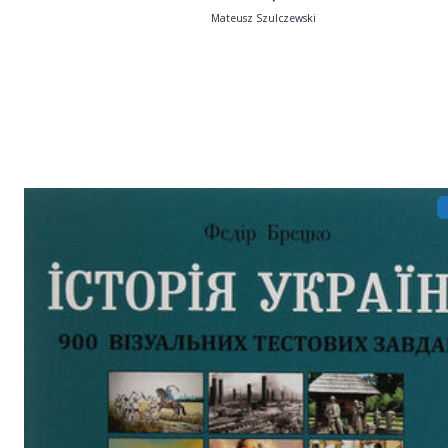
Mateusz Szulczewski