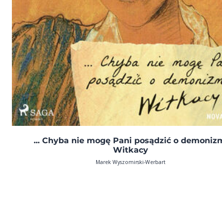
... Chyba nie mogę Pani posądzić o demoniz
Witkacy
Marek Wyszomirski-Werbart