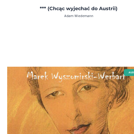
*** (Chcąc wyjechać do Austrii)
Adam Wiedemann
AUD