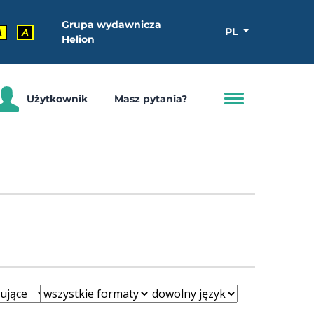
Grupa wydawnicza
PL
A
A
Helion
Użytkownik
Masz pytania?