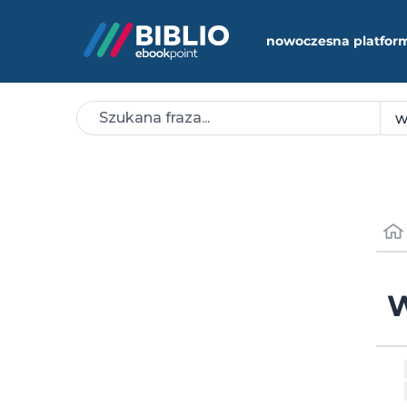
nowoczesna platfor
W