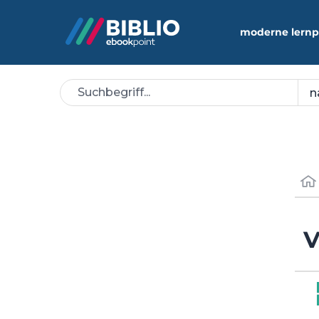
moderne lernp
V