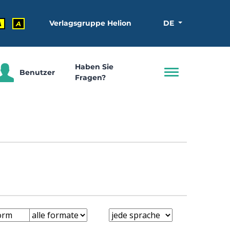
Verlagsgruppe Helion
DE
A
A
Haben Sie
Benutzer
Fragen?