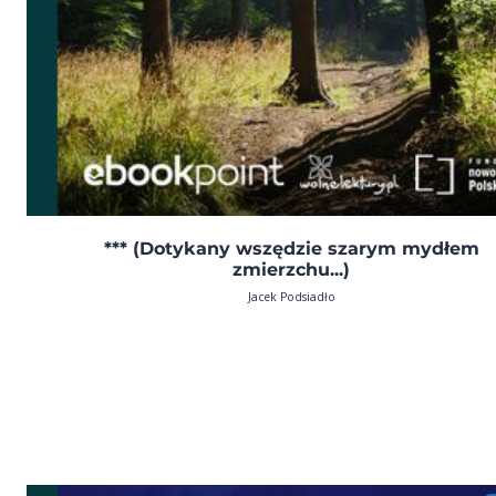
*** (Dotykany wszędzie szarym mydłem
zmierzchu...)
Jacek Podsiadło