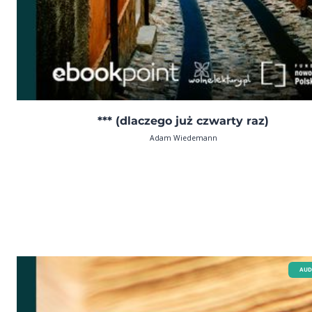
*** (dlaczego już czwarty raz)
Adam Wiedemann
AUD