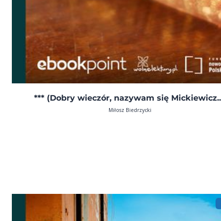
*** (Dobry wieczór, nazywam się Mickiewicz..
Miłosz Biedrzycki