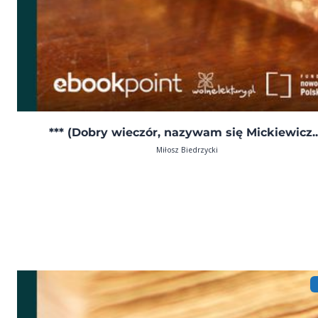
*** (Dobry wieczór, nazywam się Mickiewicz..
Miłosz Biedrzycki