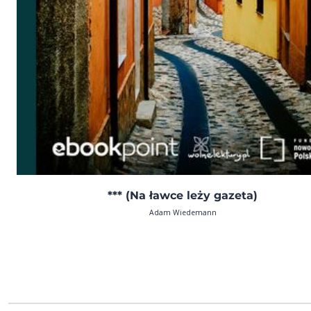
*** (Na ławce leży gazeta)
Adam Wiedemann