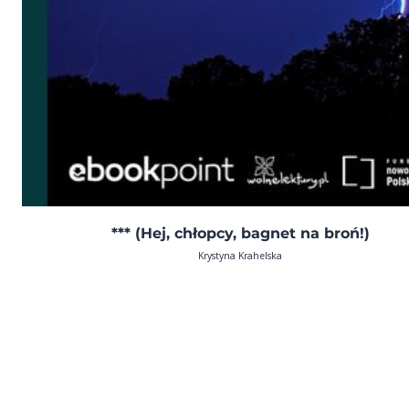
*** (Hej, chłopcy, bagnet na broń!)
Krystyna Krahelska