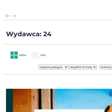
24
Wydawca: 24
siatka
lista