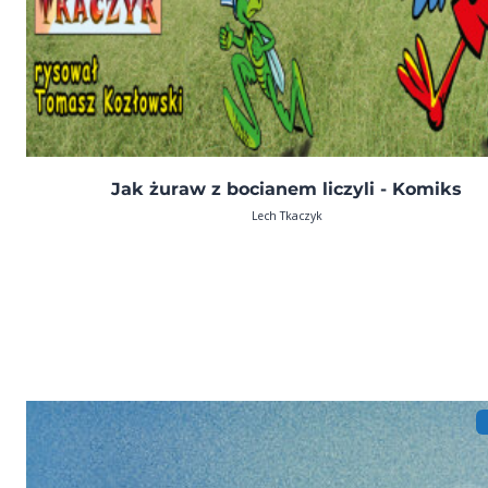
Jak żuraw z bocianem liczyli - Komiks
Lech Tkaczyk