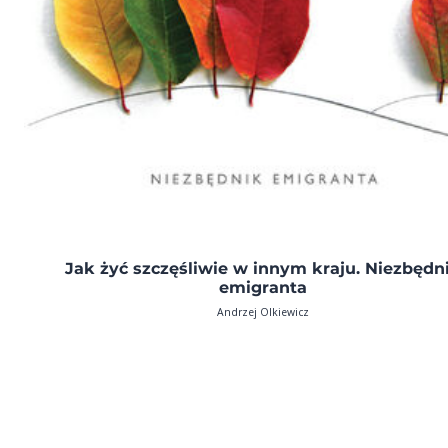
Jak żyć szczęśliwie w innym kraju. Niezbędn
emigranta
Andrzej Olkiewicz