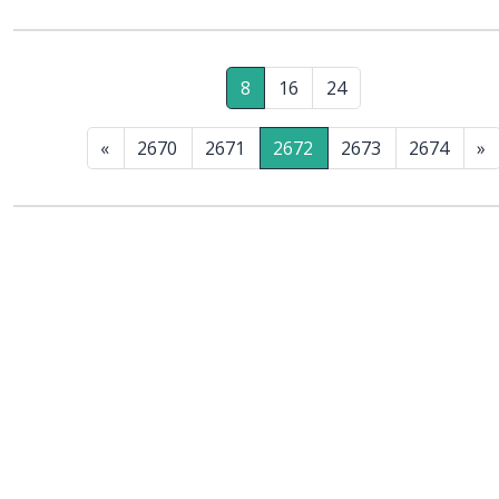
8
16
24
«
2670
2671
2672
2673
2674
»