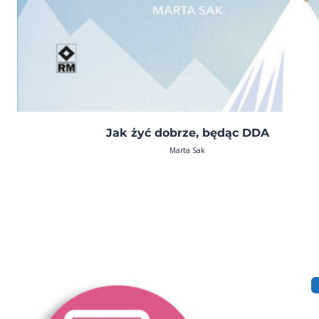
Jak żyć dobrze, będąc DDA
Marta Sak