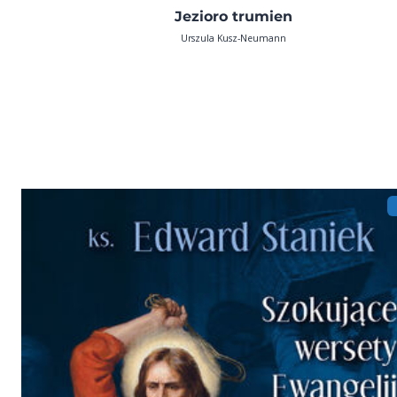
Jezioro trumien
Urszula Kusz-Neumann