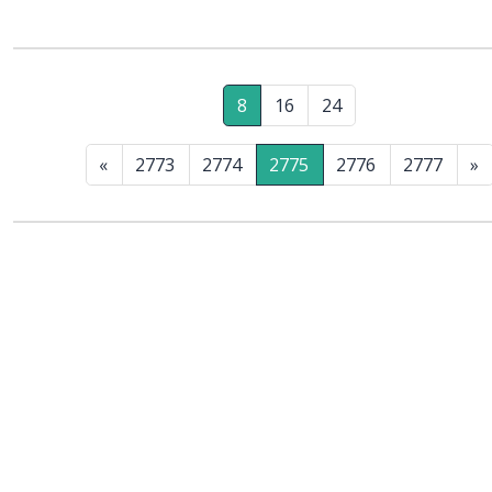
8
16
24
«
2773
2774
2775
2776
2777
»