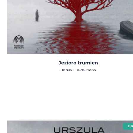
Jezioro trumien
Urszula Kusz-Neumann
AUD