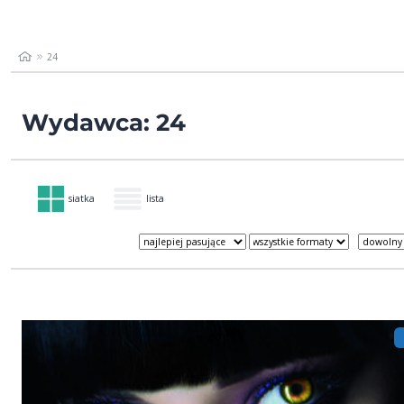
24
Wydawca: 24
siatka
lista