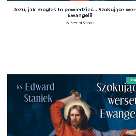
Jezu, jak mogłeś to powiedzieć... Szokujące we
Ewangelii
ks. Edward Staniek
AUD