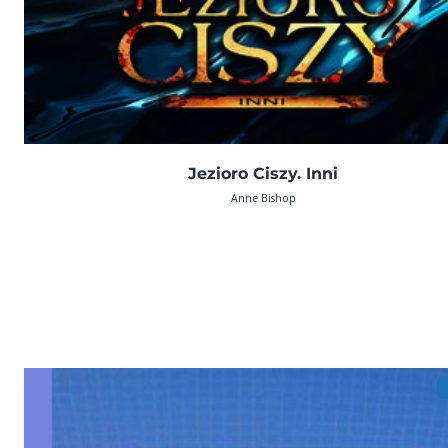
Jezioro Ciszy. Inni
Anne Bishop