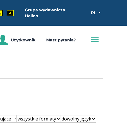
Grupa wydawnicza
PL
A
A
Helion
Użytkownik
Masz pytania?