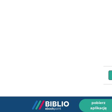
pobierz
aplikację