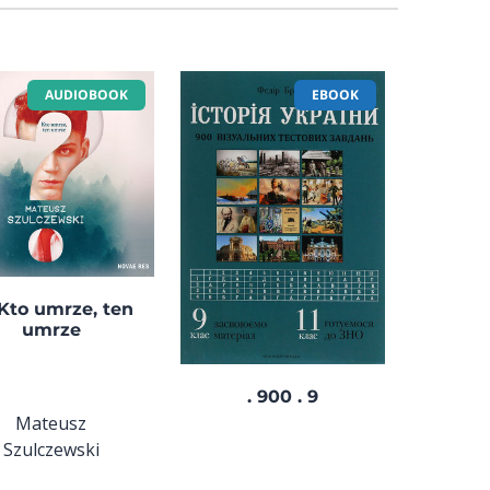
AUDIOBOOK
EBOOK
 Kto umrze, ten
umrze
. 900 . 9
Mateusz
Szulczewski