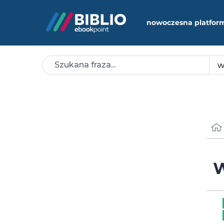
nowoczesna platfor
W