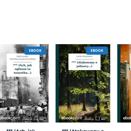
EBOOK
EBOOK