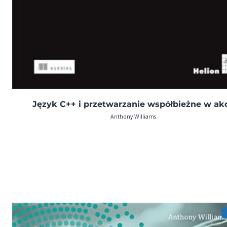
Język C++ i przetwarzanie współbieżne w akc
Anthony Williams