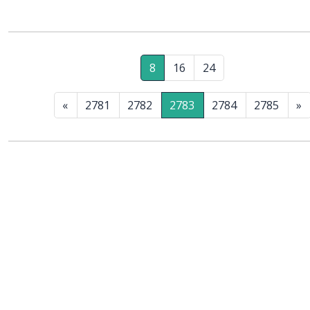
8
16
24
«
2781
2782
2783
2784
2785
»