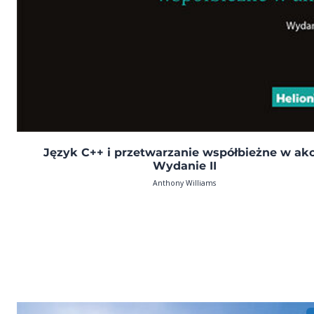
Język C++ i przetwarzanie współbieżne w akcj
Wydanie II
Anthony Williams