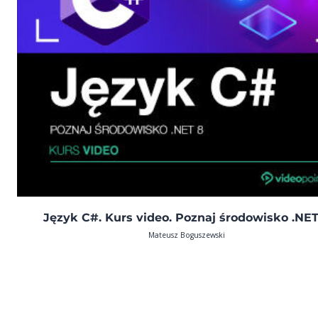
Język C#. Kurs video. Poznaj środowisko .NET
Mateusz Boguszewski