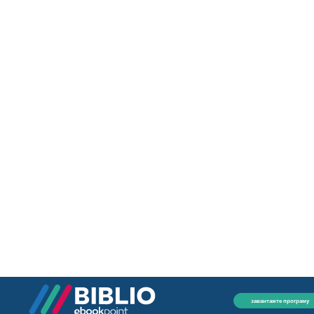
завантажте програму