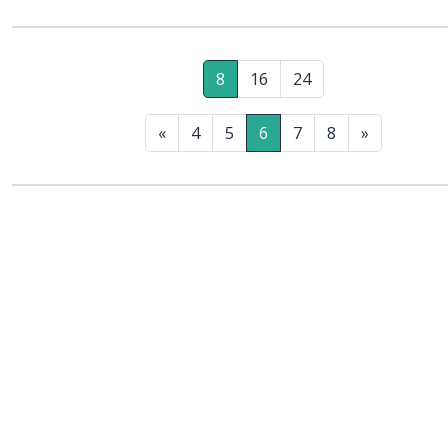
8
16
24
«
4
5
6
7
8
»