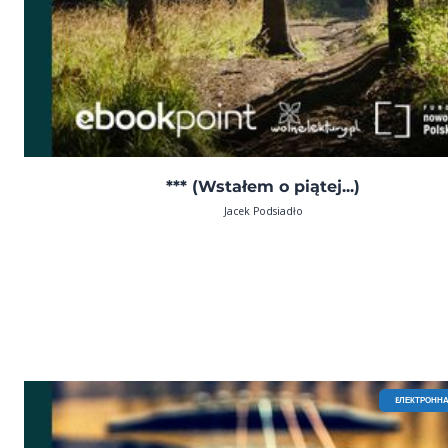
*** (Wstałem o piątej...)
Jacek Podsiadło
EЛЕКТРОННА