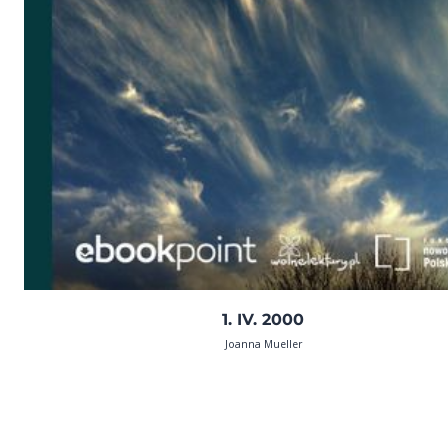
1. IV. 2000
Joanna Mueller