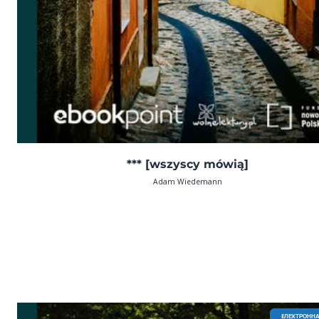
*** [wszyscy mówią]
Adam Wiedemann
EЛЕКТРОННА