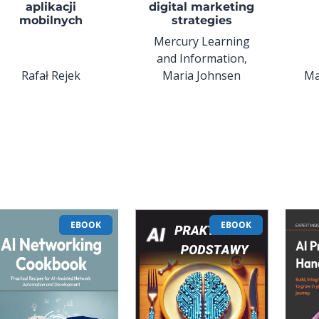
aplikacji
digital marketing
mobilnych
strategies
Mercury Learning
and Information,
Rafał Rejek
Maria Johnsen
Ma
EBOOK
EBOOK