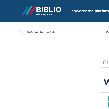
nowoczesna platfor
W