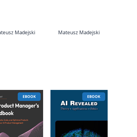
teusz Madejski
Mateusz Madejski
EBOOK
EBOOK