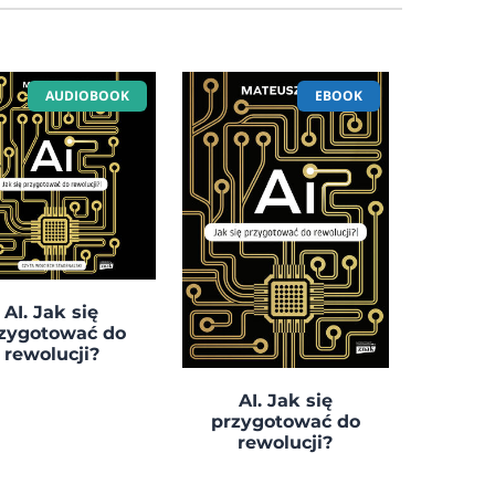
AUDIOBOOK
EBOOK
AI. Jak się
zygotować do
rewolucji?
AI. Jak się
przygotować do
rewolucji?