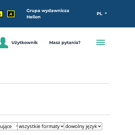
Grupa wydawnicza
PL
A
A
Helion
Użytkownik
Masz pytania?