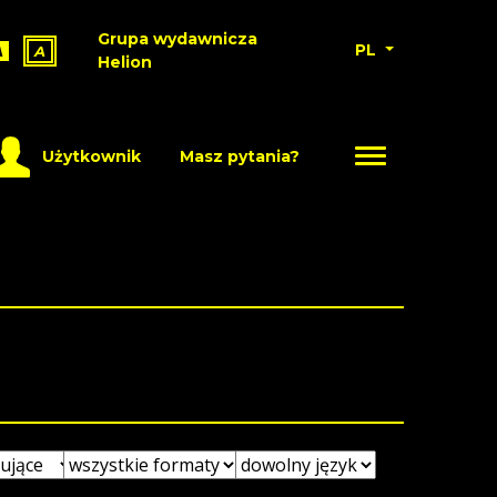
Grupa wydawnicza
PL
A
A
Helion
Użytkownik
Masz pytania?