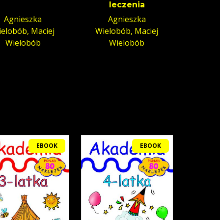
leczenia
Agnieszka
Agnieszka
elobób, Maciej
Wielobób, Maciej
Wielobób
Wielobób
EBOOK
EBOOK