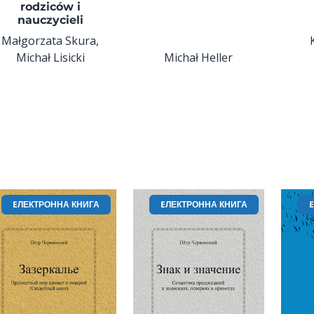
rodziców i
nauczycieli
Małgorzata Skura,
Michał Lisicki
Michał Heller
EЛЕКТРОННА КНИГА
EЛЕКТРОННА КНИГА