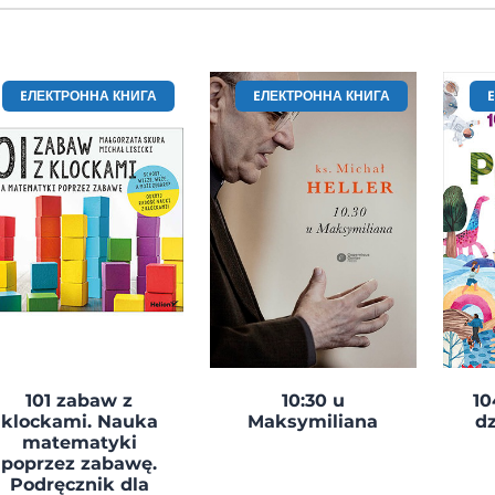
EЛЕКТРОННА КНИГА
EЛЕКТРОННА КНИГА
101 zabaw z
10:30 u
10
klockami. Nauka
Maksymiliana
dz
matematyki
poprzez zabawę.
Podręcznik dla