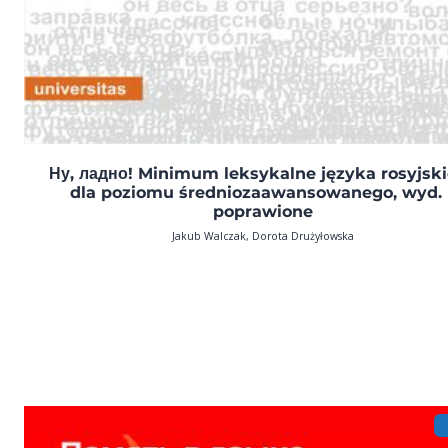
Ну, ладно! Minimum leksykalne języka rosyjsk
dla poziomu średniozaawansowanego, wyd. I
poprawione
Jakub Walczak, Dorota Drużyłowska