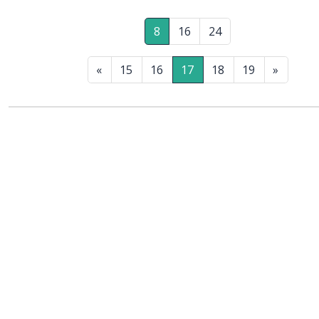
8
16
24
«
15
16
17
18
19
»