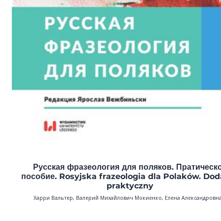
Русская фразеология для поляков. Пратическ
пособие. Rosyjska frazeologia dla Polaków. Do
praktyczny
Харри Вальтер, Валерий Михайлович Мокиенко, Елена Александровна.