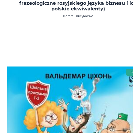
frazeologiczne rosyjskiego języka biznesu i i
polskie ekwiwalenty)
Dorota Drużyłowska
H