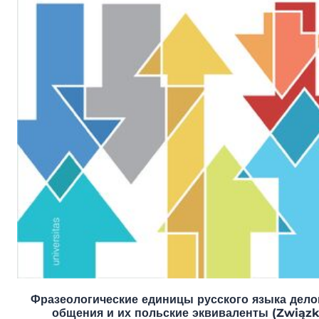
Фразеологические единицы русского языка дело
общения и их польские эквиваленты (Związk