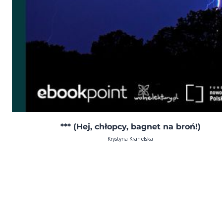
*** (Hej, chłopcy, bagnet na broń!)
Krystyna Krahelska