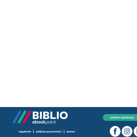
pobierz aplikację
|
|
regulamin
polityka prywatności
pomoc