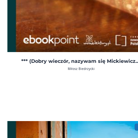
*** (Dobry wieczór, nazywam się Mickiewicz..
Miłosz Biedrzycki