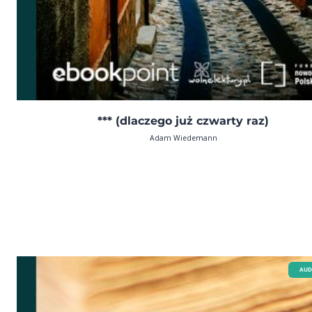
*** (dlaczego już czwarty raz)
Adam Wiedemann
AUD