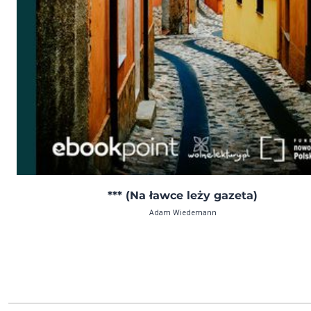
*** (Na ławce leży gazeta)
Adam Wiedemann