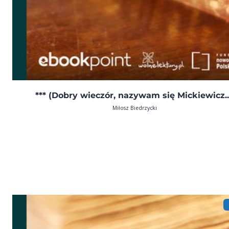
*** (Dobry wieczór, nazywam się Mickiewicz..
Miłosz Biedrzycki