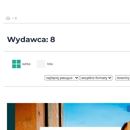
8
Wydawca: 8
siatka
lista