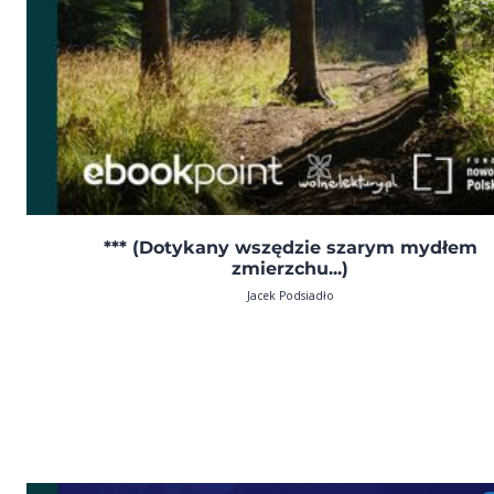
*** (Dotykany wszędzie szarym mydłem
zmierzchu...)
Jacek Podsiadło