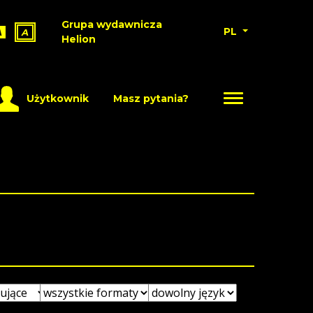
Grupa wydawnicza
PL
A
A
Helion
Użytkownik
Masz pytania?