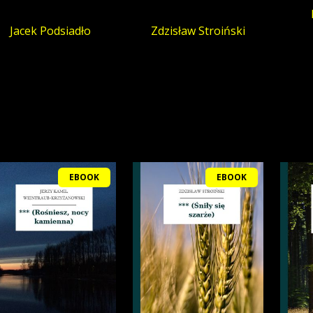
Jacek Podsiadło
Zdzisław Stroiński
EBOOK
EBOOK