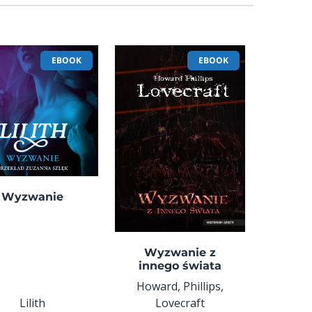
EBOOK
EBOOK
Wyzwanie
Wyzwanie z
innego świata
Howard, Phillips,
Lilith
Lovecraft