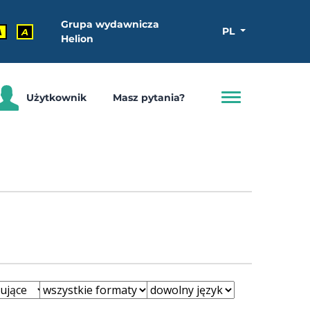
Grupa wydawnicza
PL
A
A
Helion
Użytkownik
Masz pytania?