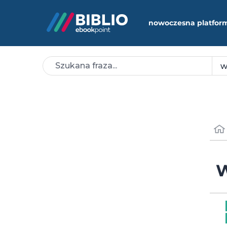
nowoczesna platfor
W