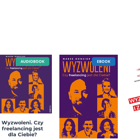
AUDIOBOOK
EBOOK
Wyzwoleni. Czy
freelancing jest
dla Ciebie?