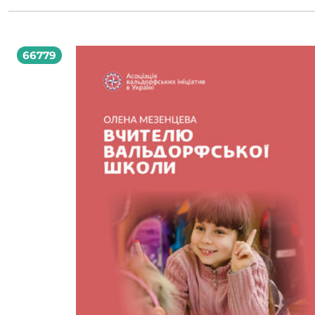
66779