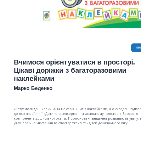
EB
Вчимося орієнтуватися в просторі.
Цікаві доріжки з багаторазовими
наклейками
Марко Беденко
«Готуємося до школи» 2014 це серія книг з наклейками, що складені відпо
до освітньої лінії «Дитина в сенсорно-пізнавальному просторі» Базового
компонента дошкільної освіти. Пропоновані завдання розвивають увагу, 
уяву, логічне мислення та спостережливість дітей дошкільного віку.