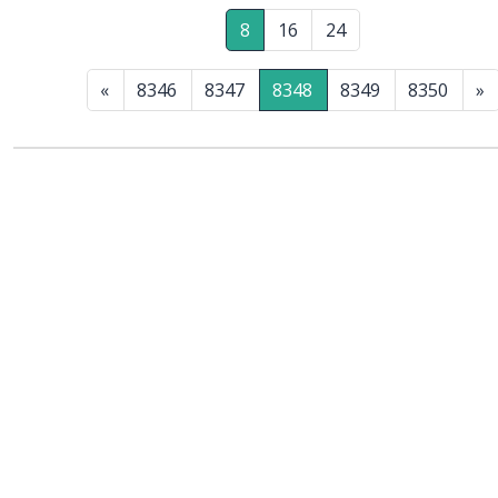
8
16
24
«
8346
8347
8348
8349
8350
»