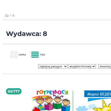
8
Wydawca: 8
siatka
lista
66777