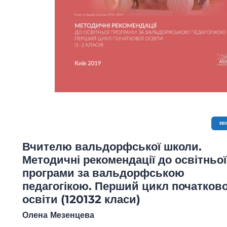
EB
Вчителю вальдорфської школи.
Методичні рекомендації до освітньої
програми за вальдорфською
педагогікою. Перший цикл початково
освіти (120132 класи)
Олена Мезенцева