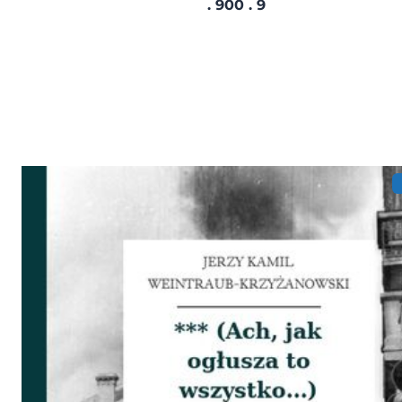
. 900 . 9