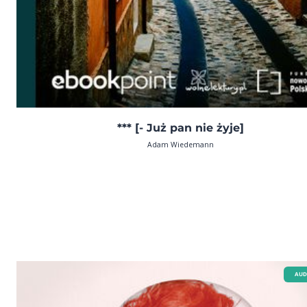
*** [- Już pan nie żyje]
Adam Wiedemann
AUD