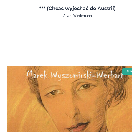
*** (Chcąc wyjechać do Austrii)
Adam Wiedemann
AUD