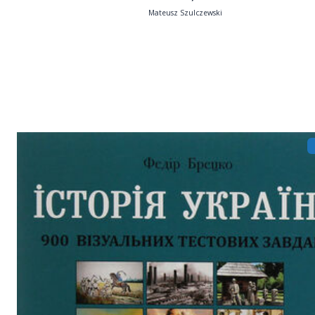
Mateusz Szulczewski