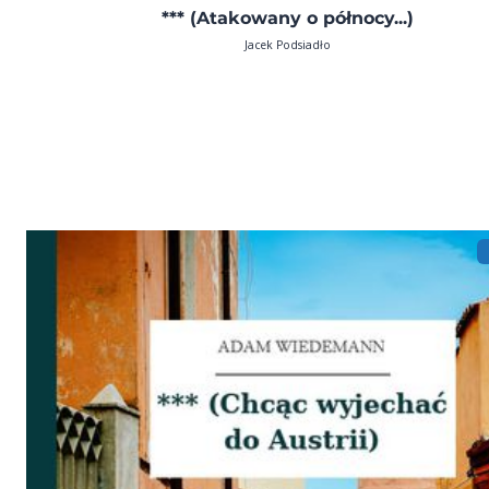
*** (Atakowany o północy...)
Jacek Podsiadło