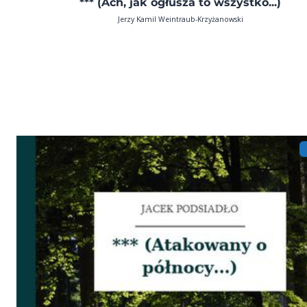
*** (Ach, jak ogłusza to wszystko...)
Jerzy Kamil Weintraub-Krzyżanowski