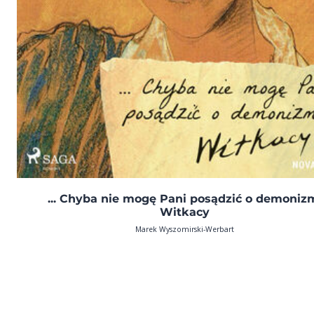
... Chyba nie mogę Pani posądzić o demoniz
Witkacy
Marek Wyszomirski-Werbart