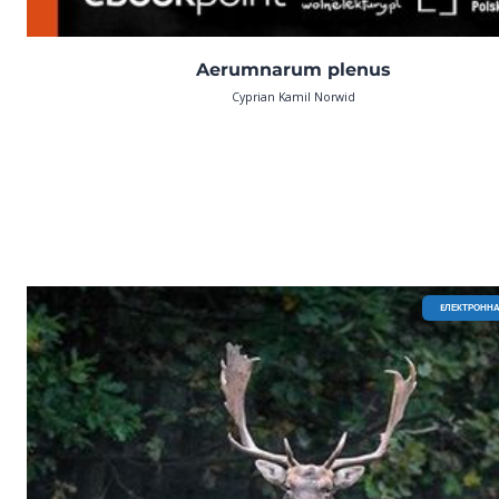
Aerumnarum plenus
Cyprian Kamil Norwid
EЛЕКТРОННА