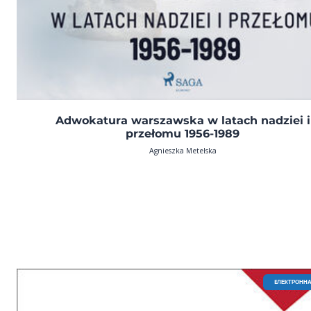
Adwokatura warszawska w latach nadziei i
przełomu 1956-1989
Agnieszka Metelska
EЛЕКТРОННА