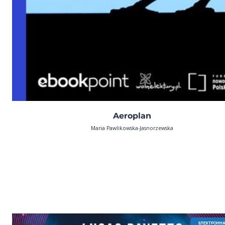
Aeroplan
Maria Pawlikowska-Jasnorzewska
EЛЕКТРОННА