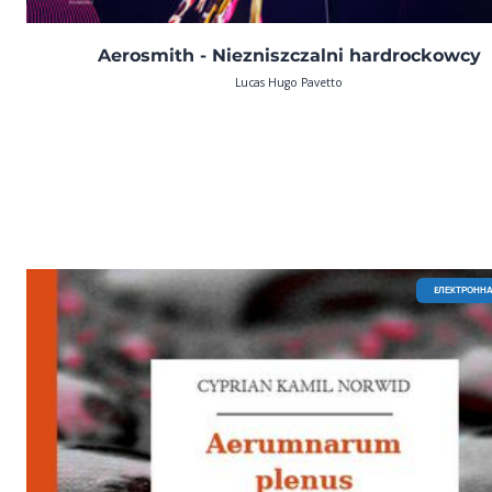
Aerosmith - Niezniszczalni hardrockowcy
Lucas Hugo Pavetto
EЛЕКТРОННА