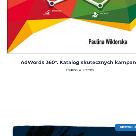
AdWords 360°. Katalog skutecznych kampan
Paulina Wiktorska
EЛЕКТРОННА