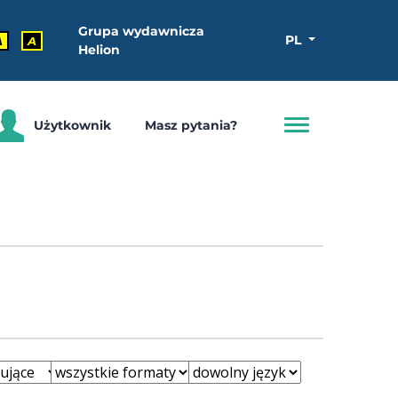
Grupa wydawnicza
PL
A
A
Helion
Użytkownik
Masz pytania?