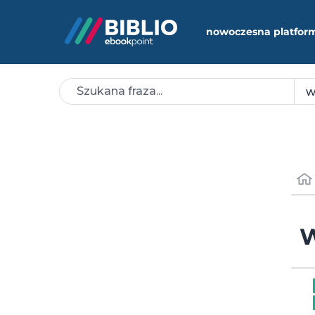
nowoczesna platfor
W