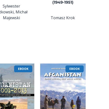
(1949-1951)
Sylwester
tkowski, Michał
Majewski
Tomasz Krok
EBOOK
EBOOK