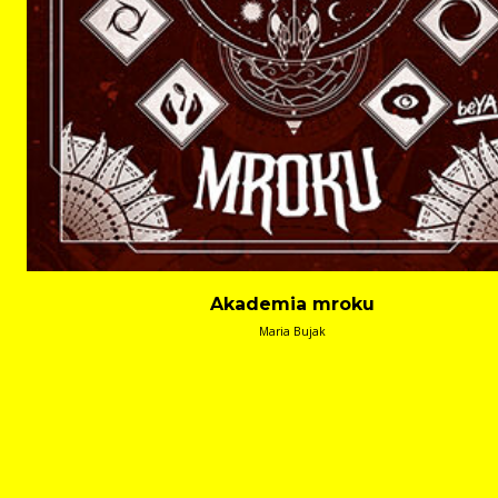
Akademia mroku
Maria Bujak