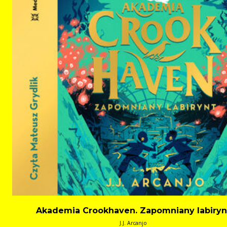
Akademia Crookhaven. Zapomniany labiryn
J.J. Arcanjo