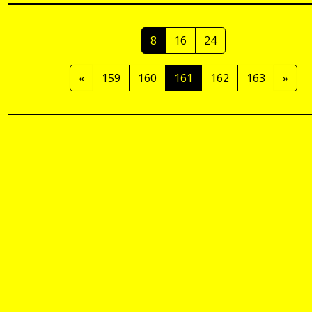
8
16
24
«
159
160
161
162
163
»