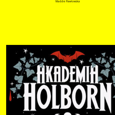
Maddie Pawłowska