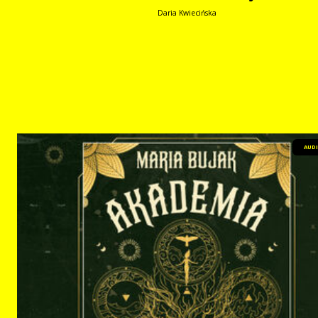
Daria Kwiecińska
AUD