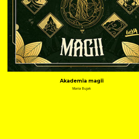
Akademia magii
Maria Bujak