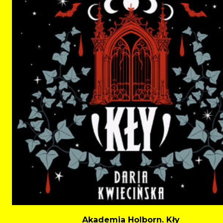
Akademia Holborn. Kły