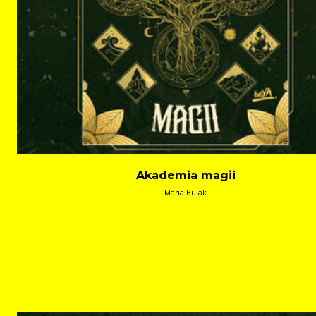
Akademia magii
Maria Bujak