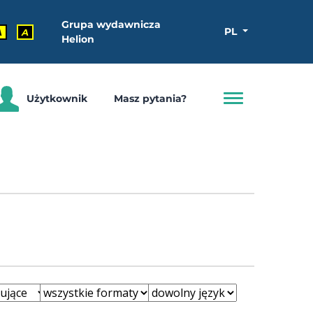
Grupa wydawnicza
PL
A
A
Helion
Użytkownik
Masz pytania?