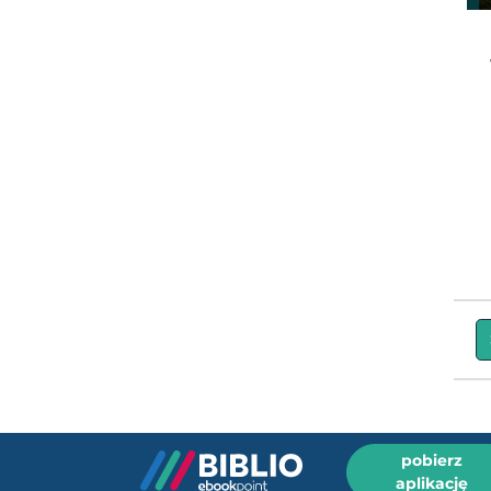
pobierz
aplikację