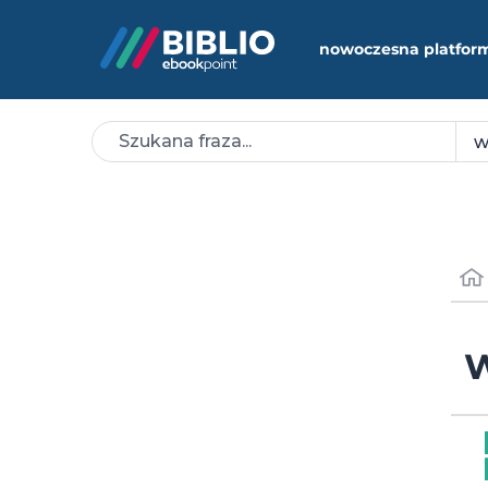
nowoczesna platfor
W