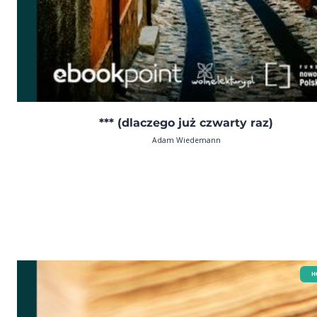
*** (dlaczego już czwarty raz)
Adam Wiedemann
H