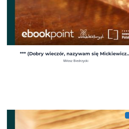
*** (Dobry wieczór, nazywam się Mickiewicz..
Miłosz Biedrzycki