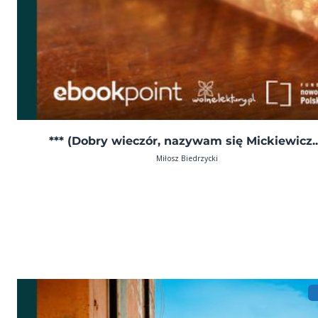
*** (Dobry wieczór, nazywam się Mickiewicz..
Miłosz Biedrzycki