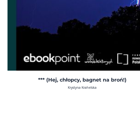
*** (Hej, chłopcy, bagnet na broń!)
Krystyna Krahelska