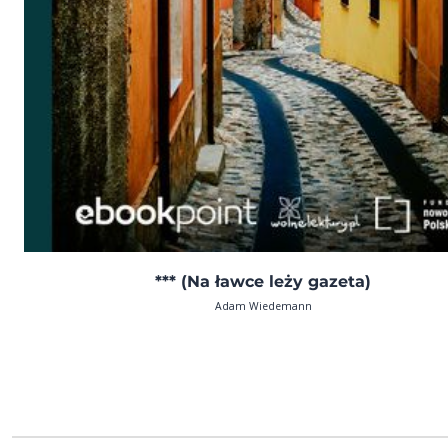
*** (Na ławce leży gazeta)
Adam Wiedemann