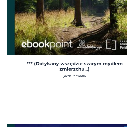
*** (Dotykany wszędzie szarym mydłem
zmierzchu...)
Jacek Podsiadło