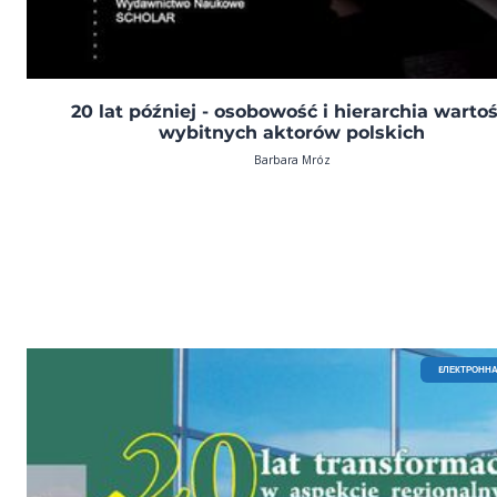
20 lat później - osobowość i hierarchia wartoś
wybitnych aktorów polskich
Barbara Mróz
EЛЕКТРОННА