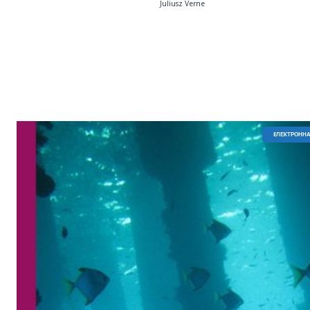
Juliusz Verne
EЛЕКТРОННА