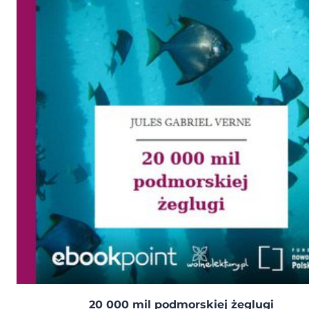
20 000 mil podmorskiej żeglugi