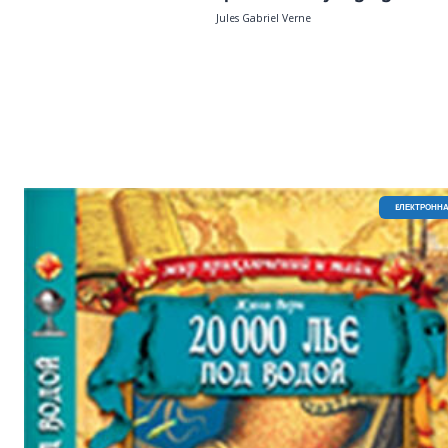
Jules Gabriel Verne
EЛЕКТРОННА