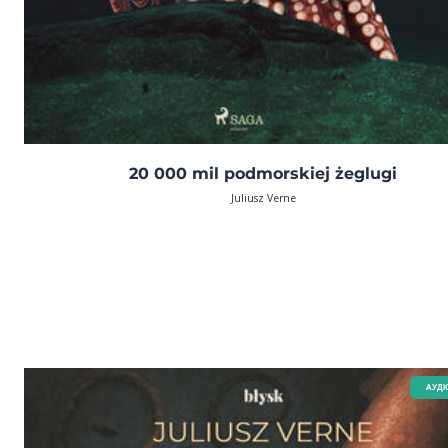
20 000 mil podmorskiej żeglugi
Juliusz Verne
AУДІ