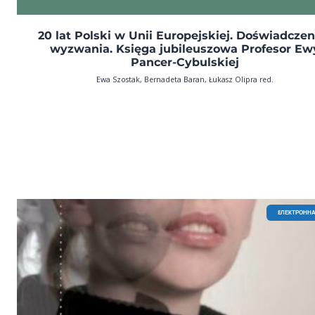
20 lat Polski w Unii Europejskiej. Doświadczeni
wyzwania. Księga jubileuszowa Profesor Ew
Pancer-Cybulskiej
Ewa Szostak, Bernadeta Baran, Łukasz Olipra red.
EЛЕКТРОННА