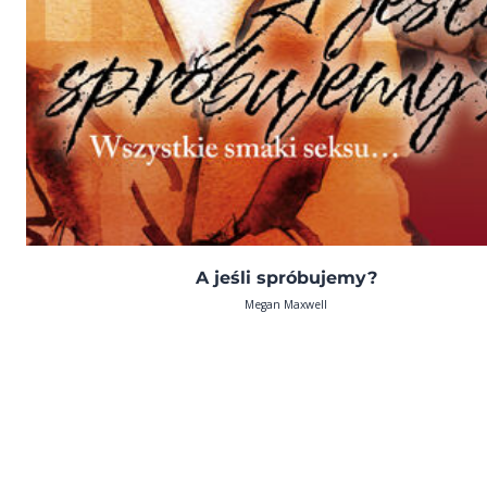
A jeśli spróbujemy?
Megan Maxwell