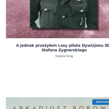
A jednak przeżyłem Losy pilota Dywizjonu 3
Stefana Zygnerskiego
Krystyna Kenig
EЛЕКТРОННА