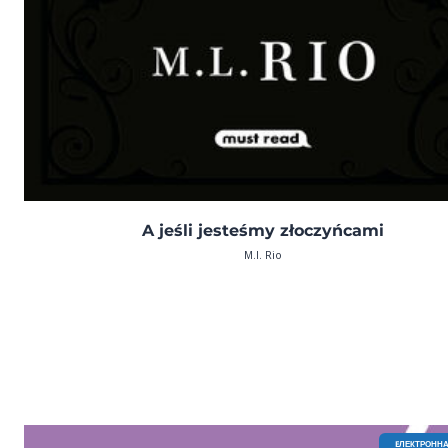
A jeśli jesteśmy złoczyńcami
M.I. Rio
EЛЕКТРОННА