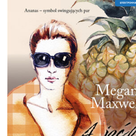
EЛЕКТРОННА