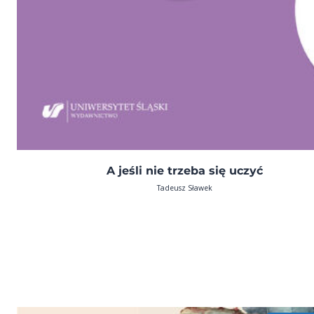
A jeśli nie trzeba się uczyć
Tadeusz Sławek