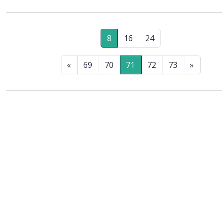
8
16
24
«
69
70
71
72
73
»