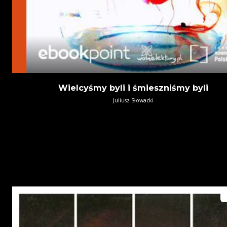
Wielcyśmy byli i śmieszniśmy byli
Juliusz Słowacki