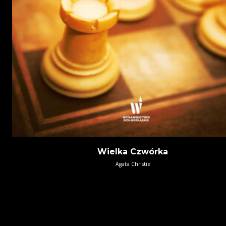
Wielka Czwórka
Agata Christie