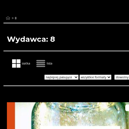
8
Wydawca: 8
siatka
lista