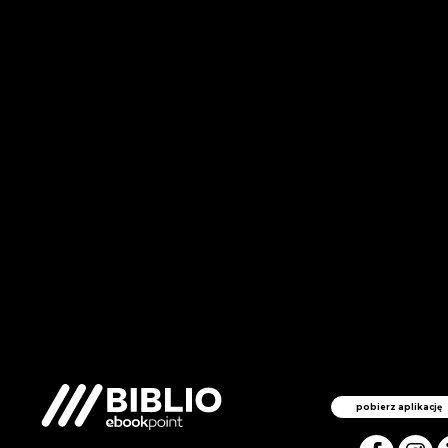
pobierz aplikację