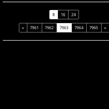
8
16
24
«
7961
7962
7963
7964
7965
»