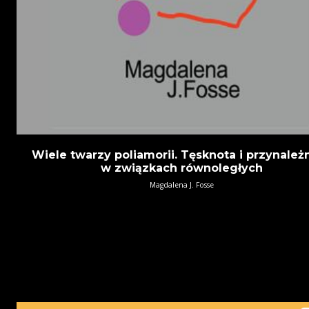
Wiele twarzy poliamorii. Tęsknota i przynależ
w związkach równoległych
Magdalena J. Fosse