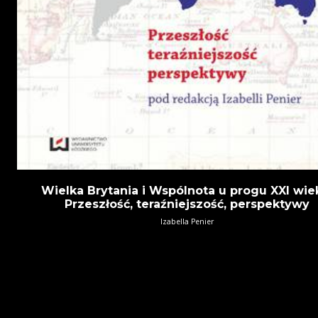
Wielka Brytania i Wspólnota u progu XXI wie
Przeszłość, teraźniejszość, perspektywy
Izabella Penier