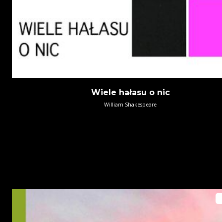
Wiele hałasu o nic
William Shakespeare