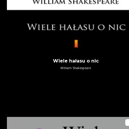
Wiele hałasu o nic
William Shakespeare