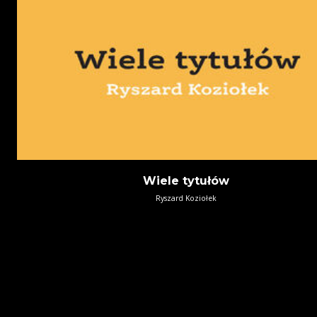
Wiele tytułów
Ryszard Koziołek