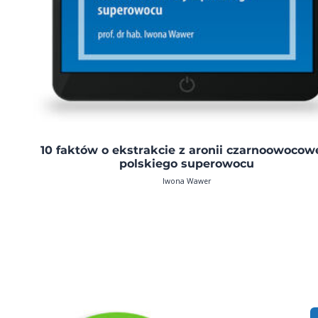
10 faktów o ekstrakcie z aronii czarnoowocowe
polskiego superowocu
Iwona Wawer