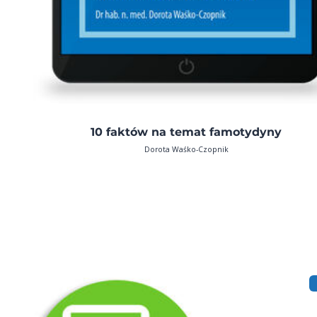
10 faktów na temat famotydyny
Dorota Waśko-Czopnik