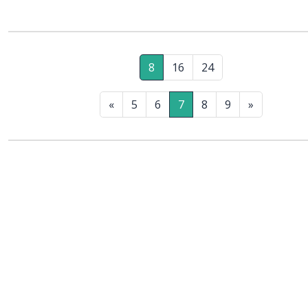
8
16
24
«
5
6
7
8
9
»