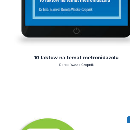
10 faktów na temat metronidazolu
Dorota Waśko-Czopnik