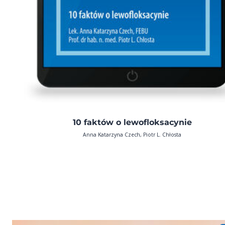
10 faktów o lewofloksacynie
Anna Katarzyna Czech, Piotr L. Chłosta