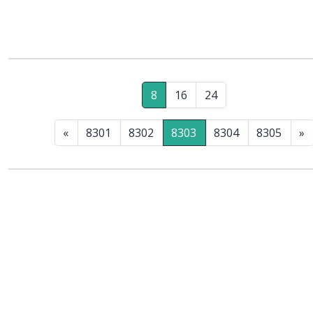
8
16
24
«
8301
8302
8303
8304
8305
»