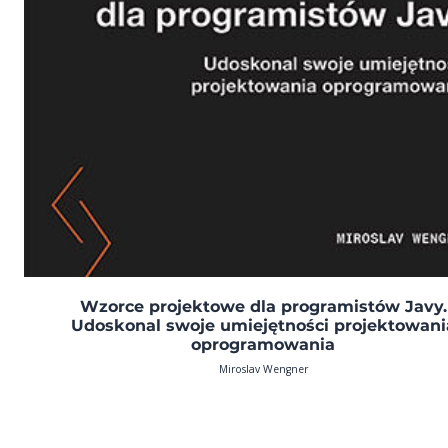
Wzorce projektowe dla programistów Javy.
Udoskonal swoje umiejętności projektowani
oprogramowania
Miroslav Wengner