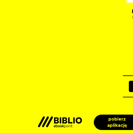
pobierz
aplikację