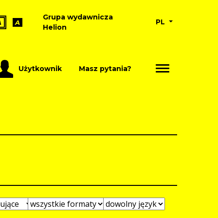
Grupa wydawnicza
PL
A
A
Helion
Użytkownik
Masz pytania?