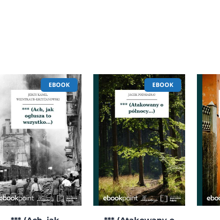
EBOOK
EBOOK