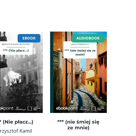
EBOOK
AUDIOBOOK
* (Nie płacz...)
*** (nie śmiej się
ze mnie)
rzysztof Kamil