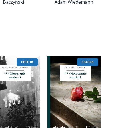
Baczyński
Adam Wiedemann
EBOOK
EBOOK