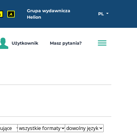
Grupa wydawnicza
PL
A
A
Helion
Użytkownik
Masz pytania?