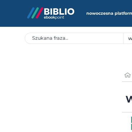
nowoczesna platfor
W