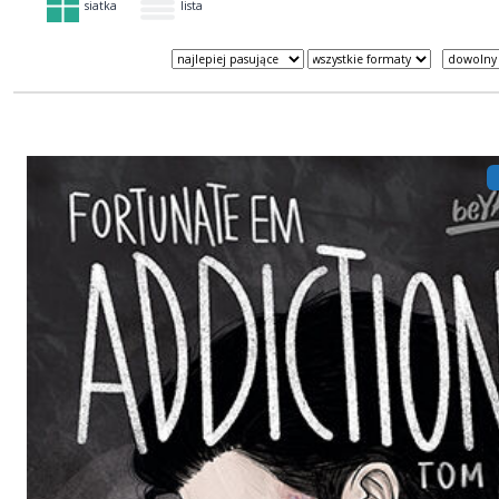
siatka
lista