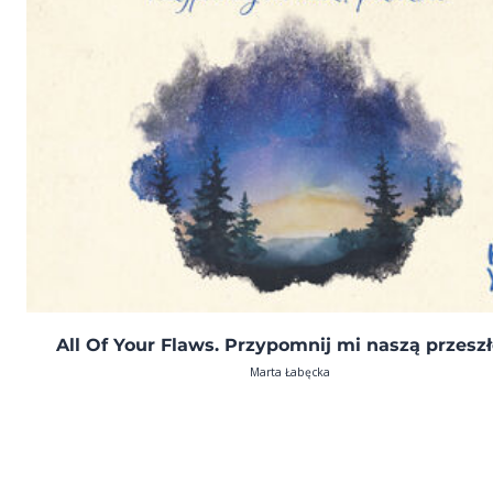
All Of Your Flaws. Przypomnij mi naszą przesz
Marta Łabęcka