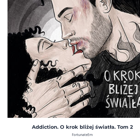
Addiction. O krok bliżej światła. Tom 2
FortunateEm