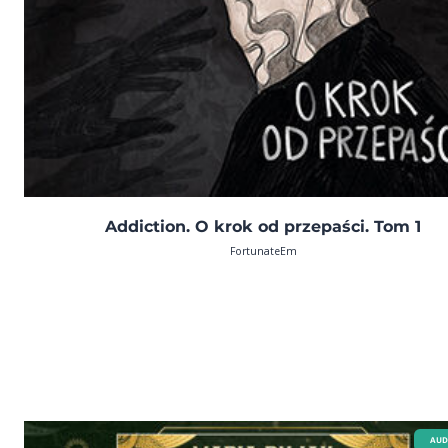
Addiction. O krok od przepaści. Tom 1
FortunateEm
AUD