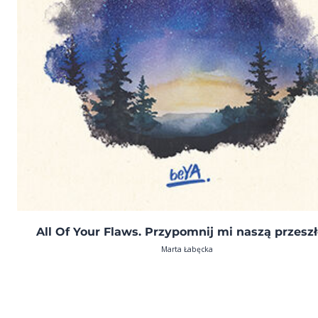
All Of Your Flaws. Przypomnij mi naszą przesz
Marta Łabęcka