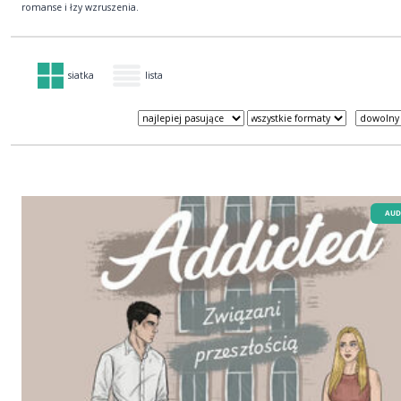
romanse i łzy wzruszenia.
siatka
lista
AUD