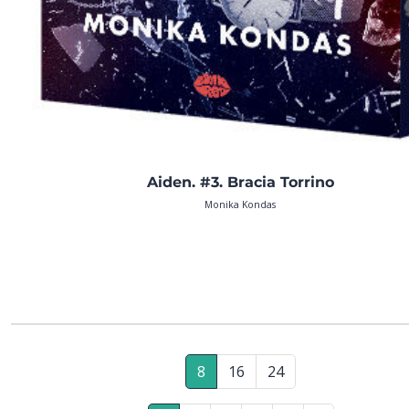
Aiden. #3. Bracia Torrino
Monika Kondas
8
16
24