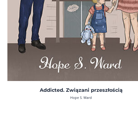
Addicted. Związani przeszłością
Hope S. Ward