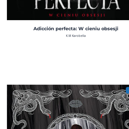
Adicción perfecta: W cieniu obsesji
K.M Karobella