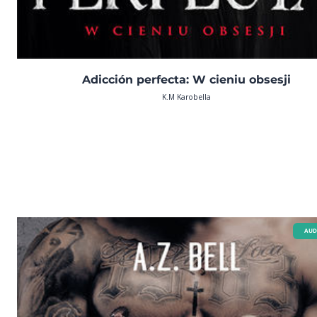
Adicción perfecta: W cieniu obsesji
K.M Karobella
AUD