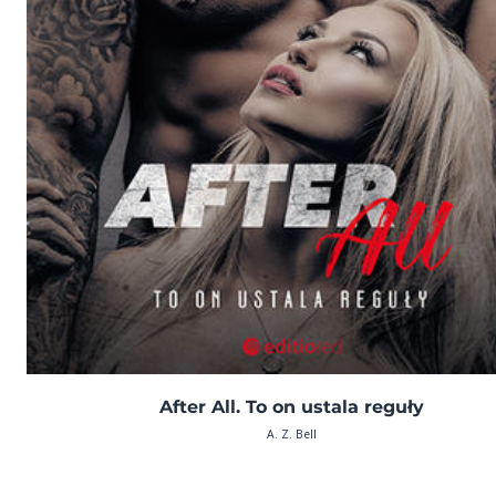
After All. To on ustala reguły
A. Z. Bell