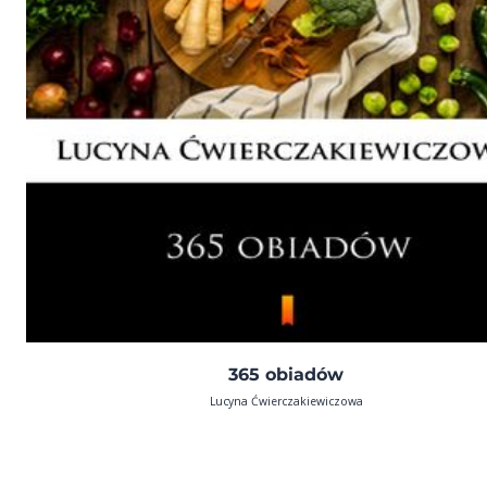
365 obiadów
Lucyna Ćwierczakiewiczowa