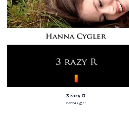
3 razy R
Hanna Cygler