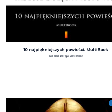
10 najpiękniejszych powieści. MultiBook
Tadeusz Dołęga-Mostowicz