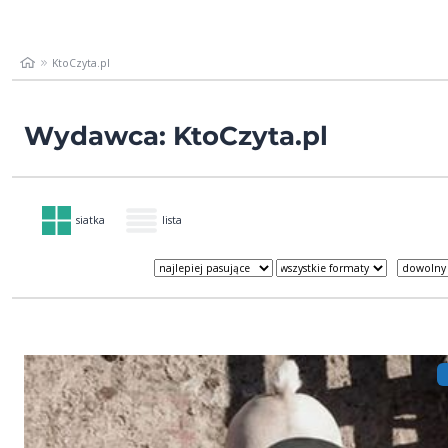
KtoCzyta.pl
Wydawca: KtoCzyta.pl
siatka
lista