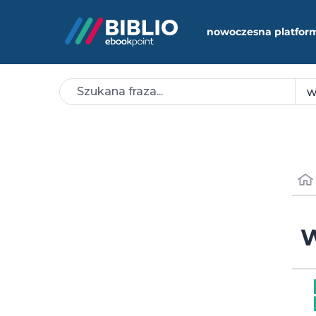
nowoczesna platfor
W