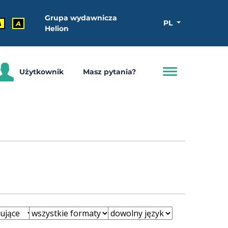
Grupa wydawnicza
PL
A
A
Helion
Użytkownik
Masz pytania?