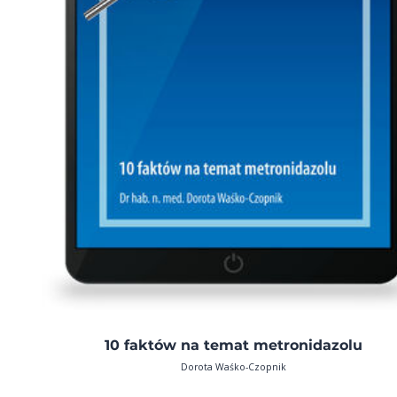
10 faktów na temat metronidazolu
Dorota Waśko-Czopnik