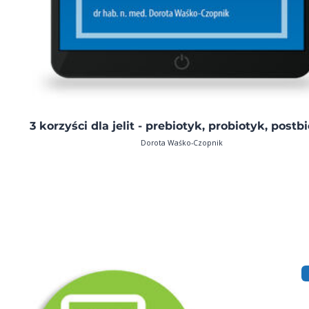
3 korzyści dla jelit - prebiotyk, probiotyk, postb
Dorota Waśko-Czopnik