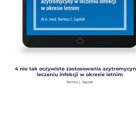
4 nie tak oczywiste zastosowania azytromycy
leczeniu infekcji w okresie letnim
Bartosz J. Sapilak