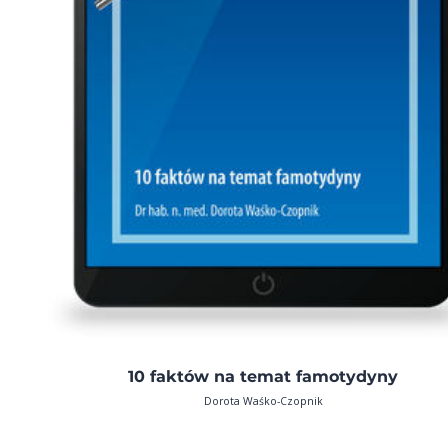
10 faktów na temat famotydyny
Dorota Waśko-Czopnik