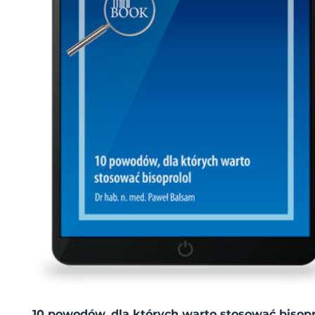
10 powodów, dla których warto stosować bisopr