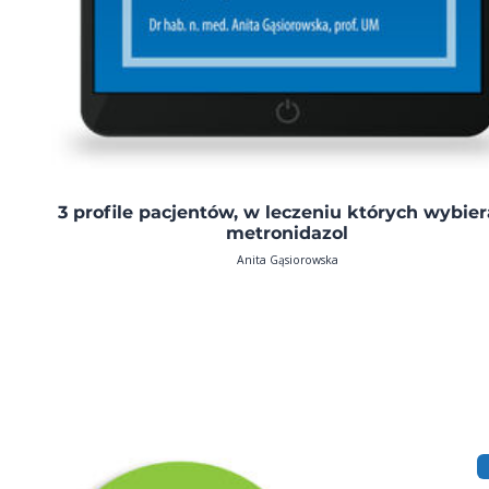
3 profile pacjentów, w leczeniu których wybie
metronidazol
Anita Gąsiorowska