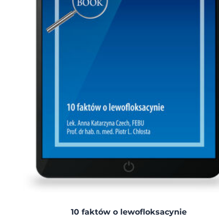
10 faktów o lewofloksacynie