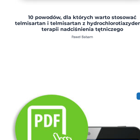
10 powodów, dla których warto stosować
telmisartan i telmisartan z hydrochlorotiazyd
terapii nadciśnienia tętniczego
Paweł Balsam