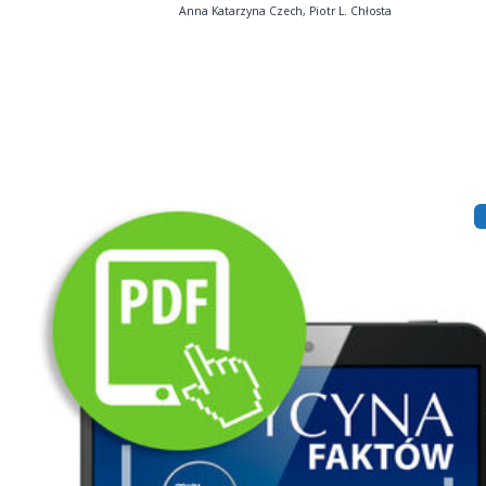
Anna Katarzyna Czech, Piotr L. Chłosta