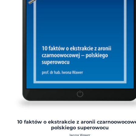
10 faktów o ekstrakcie z aronii czarnoowocowe
polskiego superowocu
Iwona Wawer