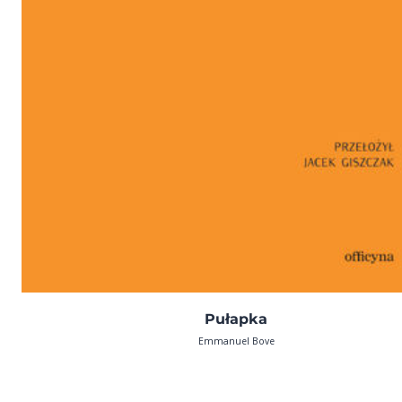
Pułapka
Emmanuel Bove