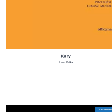
Kary
Franz Kafka
EЛЕКТРОННА