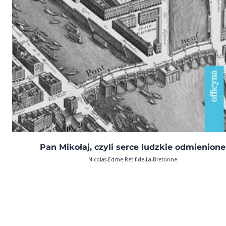
Pan Mikołaj, czyli serce ludzkie odmienione
Nicolas-Edme Rétif-de-La-Bretonne