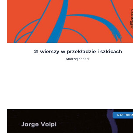
21 wierszy w przekładzie i szkicach
Andrzej Kopacki
EЛЕКТРОННА