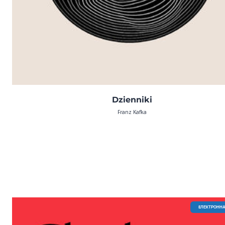
Dzienniki
Franz Kafka
EЛЕКТРОННА