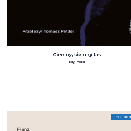
Ciemny, ciemny las
Jorge Volpi
EЛЕКТРОННА