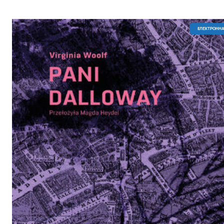
EЛЕКТРОННА