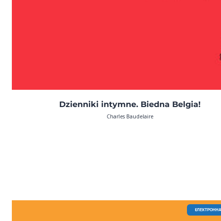
Dzienniki intymne. Biedna Belgia!
Charles Baudelaire
EЛЕКТРОННА