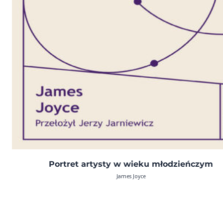
Portret artysty w wieku młodzieńczym
James Joyce