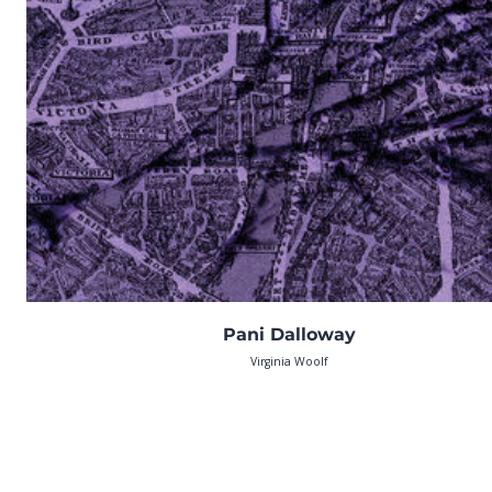
Pani Dalloway
Virginia Woolf