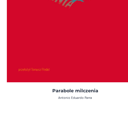
Parabole milczenia
Antonio Eduardo Parra