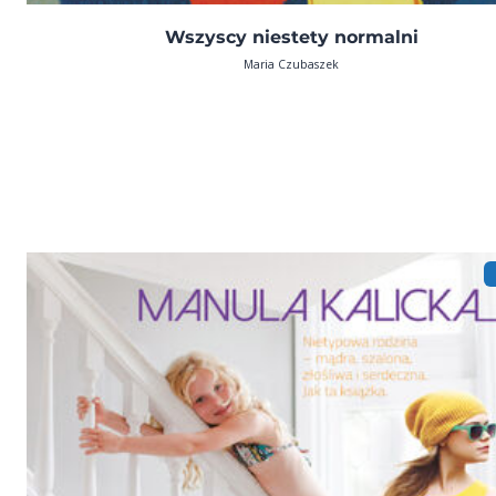
Wszyscy niestety normalni
Maria Czubaszek