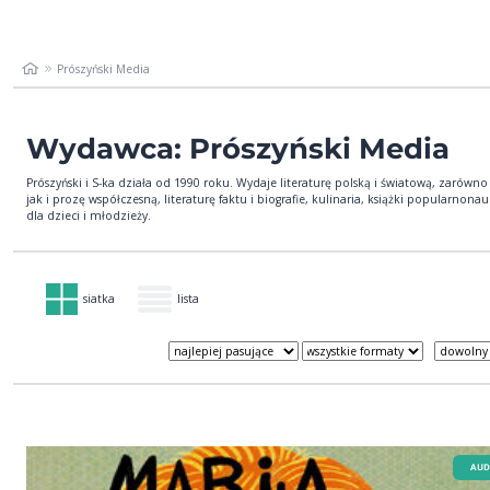
Prószyński Media
Wydawca: Prószyński Media
Prószyński i S-ka działa od 1990 roku. Wydaje literaturę polską i światową, zarówno 
jak i prozę współczesną, literaturę faktu i biografie, kulinaria, książki popularnon
dla dzieci i młodzieży.
siatka
lista
AUD