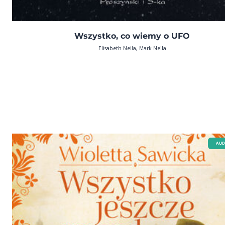
Wszystko, co wiemy o UFO
Elisabeth Neila, Mark Neila
AUD