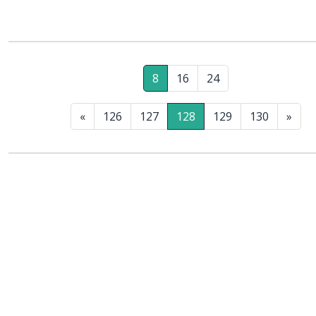
8
16
24
«
126
127
128
129
130
»