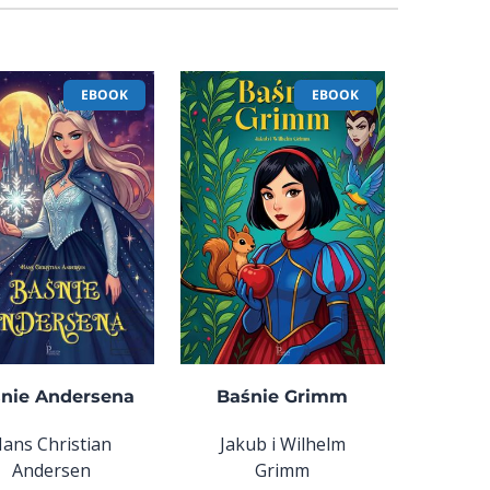
EBOOK
EBOOK
nie Andersena
Baśnie Grimm
ans Christian
Jakub i Wilhelm
Andersen
Grimm