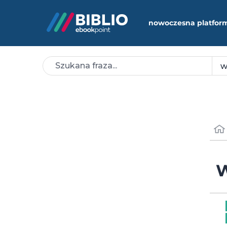
nowoczesna platfor
W