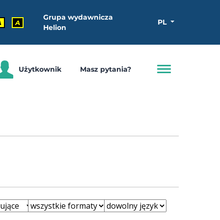
Grupa wydawnicza
PL
A
A
Helion
Użytkownik
Masz pytania?