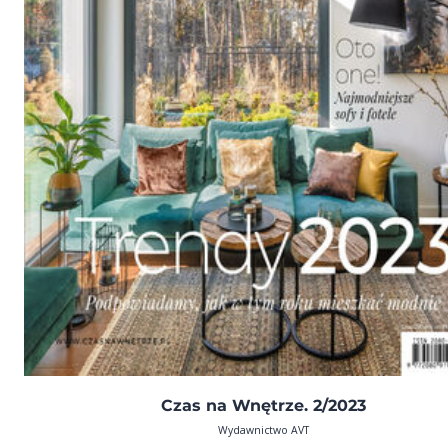
Czas na Wnętrze. 2/2023
Wydawnictwo AVT