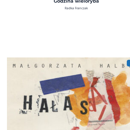
Godzina wieloryba
Radka Franczak