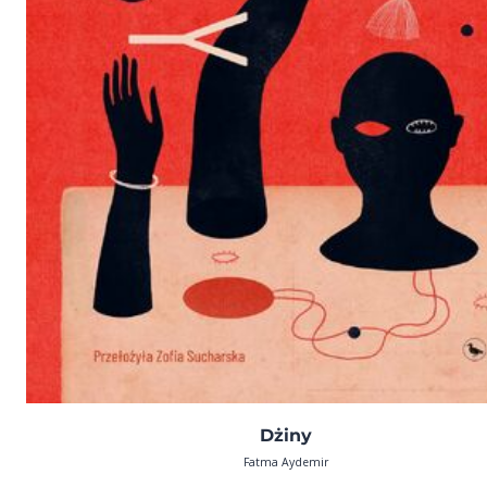
Dżiny
Fatma Aydemir