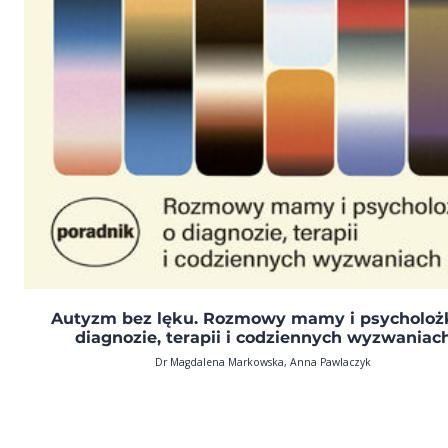
Autyzm bez lęku. Rozmowy mamy i psycholożk
diagnozie, terapii i codziennych wyzwaniac
Dr Magdalena Markowska, Anna Pawlaczyk