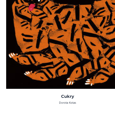
Cukry
Dorota Kotas