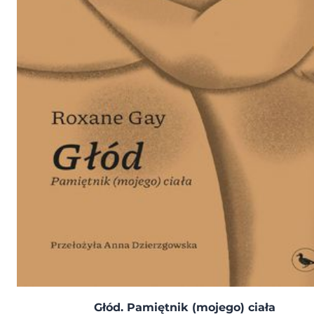
Głód. Pamiętnik (mojego) ciała