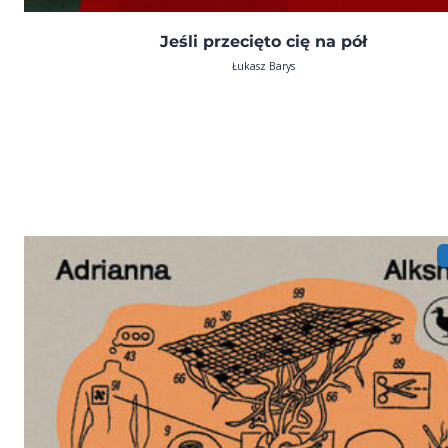
Jeśli przecięto cię na pół
Łukasz Barys