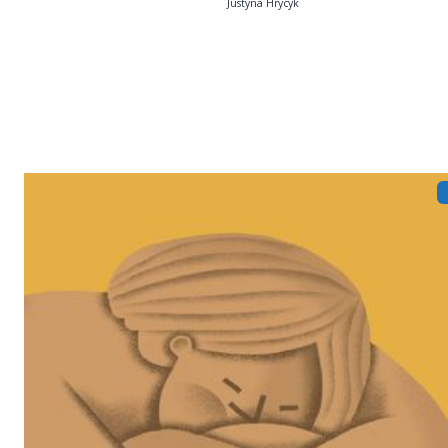
Justyna Hrycyk