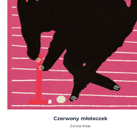
Czerwony młoteczek
Dorota Kotas