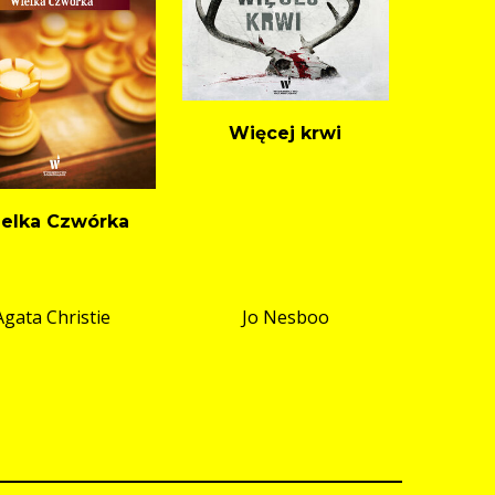
Więcej krwi
elka Czwórka
Agata Christie
Jo Nesboo