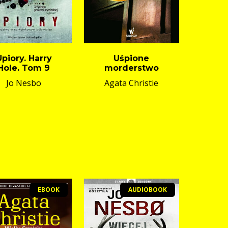
Upiory. Harry
Uśpione
Hole. Tom 9
morderstwo
Jo Nesbo
Agata Christie
EBOOK
AUDIOBOOK