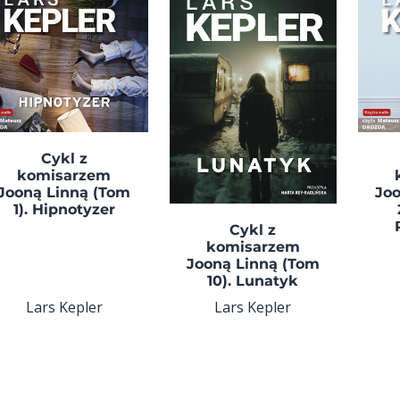
Cykl z
komisarzem
Jooną Linną (Tom
Jo
1). Hipnotyzer
Cykl z
komisarzem
Jooną Linną (Tom
10). Lunatyk
Lars Kepler
Lars Kepler