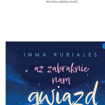
Nine Nine, Mathieu Guibé