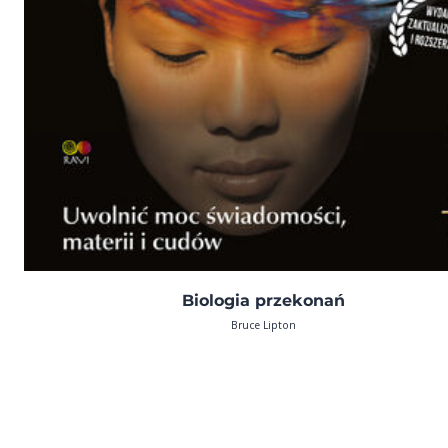
Biologia przekonań
Bruce Lipton