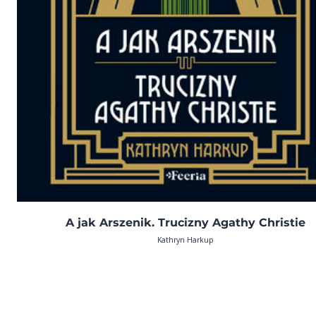
A jak Arszenik. Trucizny Agathy Christie
Kathryn Harkup