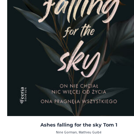
Ashes falling for the sky Tom 1
Nine Gorman, Mathieu Guibé