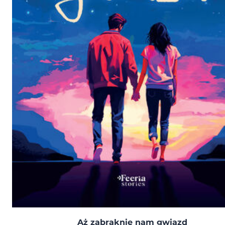
Aż zabraknie nam gwiazd