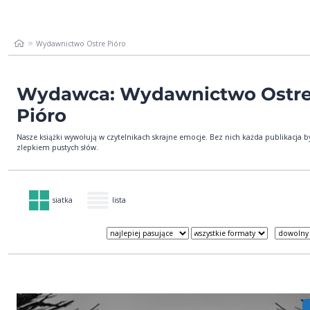
Wydawnictwo Ostre Pióro
Wydawca: Wydawnictwo Ostr
Pióro
Nasze książki wywołują w czytelnikach skrajne emocje. Bez nich każda publikacja b
zlepkiem pustych słów.
siatka
lista