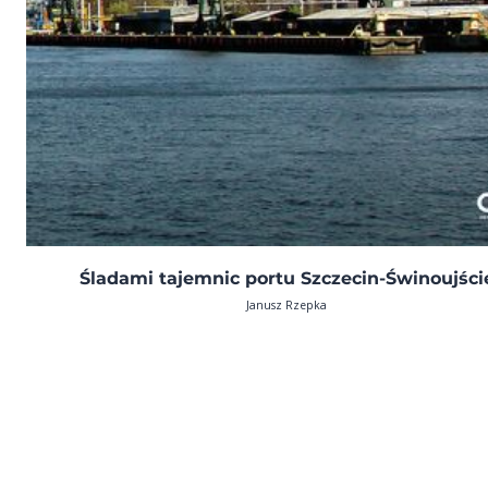
Śladami tajemnic portu Szczecin-Świnoujści
Janusz Rzepka