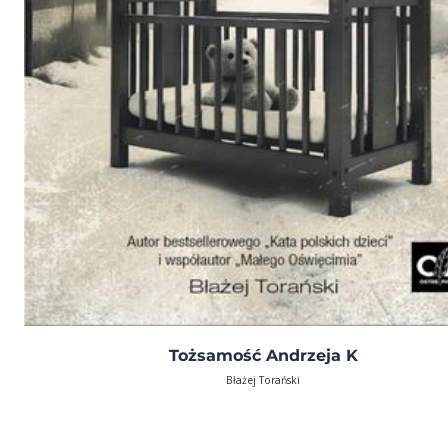
Tożsamość Andrzeja K
Błażej Torański