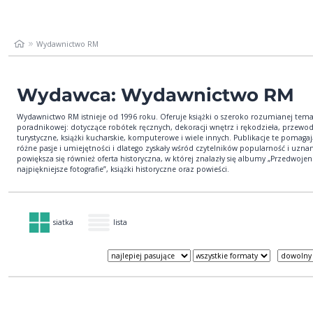
Wydawnictwo RM
Wydawca: Wydawnictwo RM
Wydawnictwo RM istnieje od 1996 roku. Oferuje książki o szeroko rozumianej tema
poradnikowej: dotyczące robótek ręcznych, dekoracji wnętrz i rękodzieła, przewod
turystyczne, książki kucharskie, komputerowe i wiele innych. Publikacje te pomagaj
różne pasje i umiejętności i dlatego zyskały wśród czytelników popularność i uznan
powiększa się również oferta historyczna, w której znalazły się albumy „Przedwoje
najpiękniejsze fotografie”, książki historyczne oraz powieści.
siatka
lista