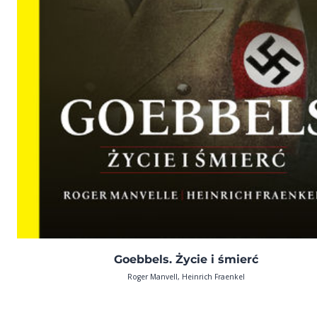
Goebbels. Życie i śmierć
Roger Manvell, Heinrich Fraenkel