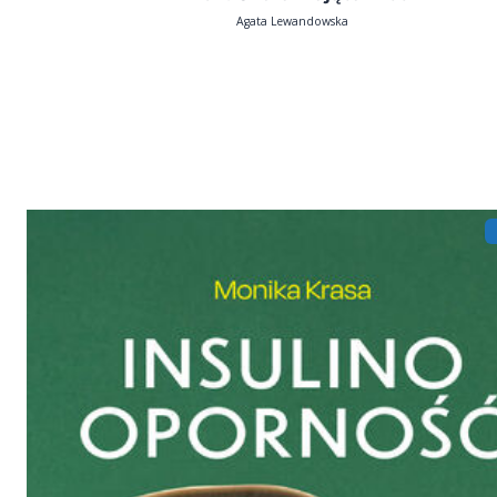
Agata Lewandowska