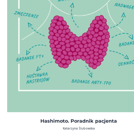
Hashimoto. Poradnik pacjenta
Katarzyna Ślubowska