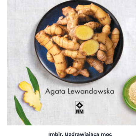
Imbir. Uzdrawiająca moc