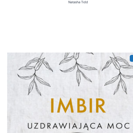
Natasha Tidd